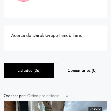
Acerca de Darek Grupo Inmobiliario
Listados (36)
Comentarios (0)
Ordenar por:
Orden por defecto
VENDIDO