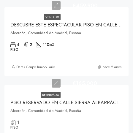
€459.900
VENDIDO
DESCUBRE ESTE ESPECTACULAR PISO EN CALLE LOS ARCES, ALCORCÓN
Alcorcón, Comunidad de Madrid, España
4
2
110
m2
PISO
Darek Grupo Inmobiliario
hace 2 años
€165.000
RESERVADO
PISO RESERVADO EN CALLE SIERRA ALBARRACÍN , ALCORCON
Alcorcón, Comunidad de Madrid, España
1
PISO