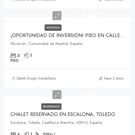
€149.900
VENDIDO
¡OPORTUNIDAD DE INVERSIÓN! PISO EN CALLE COMUSA, ALCORCÓN
Alcorcón, Comunidad de Madrid, España
3
1
PISO
Darek Grupo Inmobiliario
hace 2 años
€125.000
RESERVADO
CHALET RESERVADO EN ESCALONA, TOLEDO
Escalona, Toledo, Castilla-La Mancha, 45910, España
4
1
200
m2