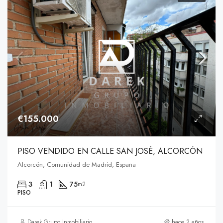
€155.000
PISO VENDIDO EN CALLE SAN JOSÉ, ALCORCÓN
Alcorcón, Comunidad de Madrid, España
3
1
75
m2
PISO
Darek Grupo Inmobiliario
hace 2 años