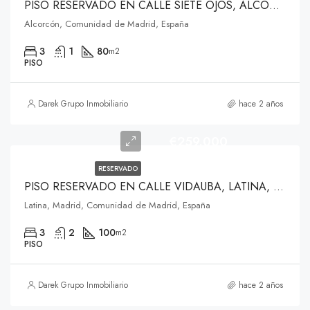
PISO RESERVADO EN CALLE SIETE OJOS, ALCORCÓN
Alcorcón, Comunidad de Madrid, España
3
1
80
m2
PISO
Darek Grupo Inmobiliario
hace 2 años
€259.000
RESERVADO
PISO RESERVADO EN CALLE VIDAUBA, LATINA, MADRID
Latina, Madrid, Comunidad de Madrid, España
3
2
100
m2
PISO
Darek Grupo Inmobiliario
hace 2 años