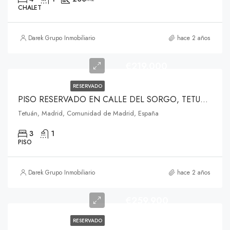
CHALET
Darek Grupo Inmobiliario
hace 2 años
€219.000
RESERVADO
PISO RESERVADO EN CALLE DEL SORGO, TETUÁN, MADRID
Tetuán, Madrid, Comunidad de Madrid, España
3
1
PISO
Darek Grupo Inmobiliario
hace 2 años
€259.900
RESERVADO