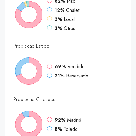
82%
Piso
12%
Chalet
3%
Local
3%
Otros
Propiedad
Estado
69%
Vendido
31%
Reservado
Propiedad
Ciudades
92%
Madrid
8%
Toledo