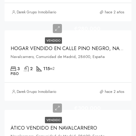
Darek Grupo Inmobiliario
hace 2 años
€280.000
VENDIDO
HOGAR VENDIDO EN CALLE PINO NEGRO, NAVALCARNERO
Navalcarnero, Comunidad de Madrid, 28600, España
3
2
115
m2
PISO
Darek Grupo Inmobiliario
hace 2 años
€300.000
VENDIDO
ÁTICO VENDIDO EN NAVALCARNERO