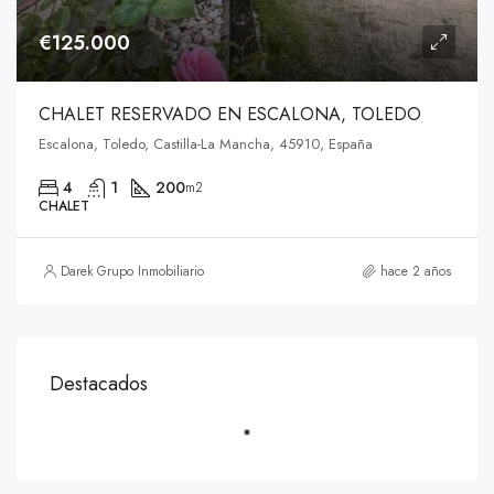
€125.000
CHALET RESERVADO EN ESCALONA, TOLEDO
Escalona, Toledo, Castilla-La Mancha, 45910, España
4
1
200
m2
CHALET
Darek Grupo Inmobiliario
hace 2 años
Destacados