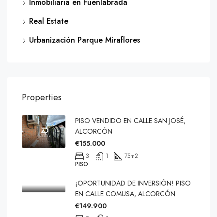
Inmobiliaria en Fuenlabrada
Real Estate
Urbanización Parque Miraflores
Properties
PISO VENDIDO EN CALLE SAN JOSÉ,
ALCORCÓN
€155.000
3
1
75
m2
PISO
¡OPORTUNIDAD DE INVERSIÓN! PISO
EN CALLE COMUSA, ALCORCÓN
€149.900