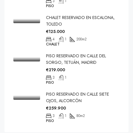
3
1
PISO
CHALET RESERVADO EN ESCALONA,
TOLEDO
€125.000
4
1
200
m2
CHALET
PISO RESERVADO EN CALLE DEL
SORGO, TETUÁN, MADRID
€219.000
3
1
PISO
PISO RESERVADO EN CALLE SIETE
OJOS, ALCORCÓN
€259.900
3
1
80
m2
PISO