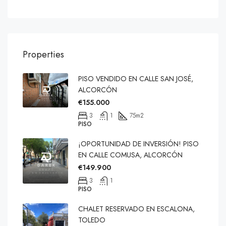
Properties
PISO VENDIDO EN CALLE SAN JOSÉ,
ALCORCÓN
€155.000
3
1
75
m2
PISO
¡OPORTUNIDAD DE INVERSIÓN! PISO
EN CALLE COMUSA, ALCORCÓN
€149.900
3
1
PISO
CHALET RESERVADO EN ESCALONA,
TOLEDO