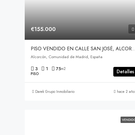
€155.000
PISO VENDIDO EN CALLE SAN JOS
Alcorcón, Comunidad de Madrid, España
3
1
75
m2
Detalles
PISO
Darek Grupo Inmobiliario
hace 2 año
VENDID