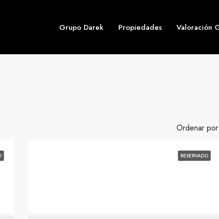
Grupo Darek
Propiedades
Valoración G
Ordenar por
O
RESERVADO