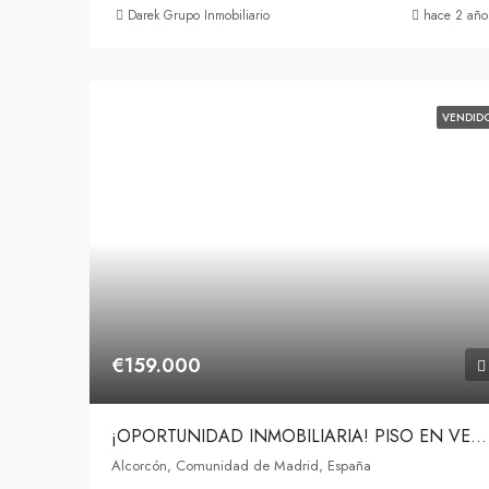
Darek Grupo Inmobiliario
hace 2 año
VENDID
€159.000
¡OPORTUNIDAD INMOBILIARIA! PISO EN VENTA EN AVENIDA DE LOS CARABANCHELES, ALCORCÓN
Alcorcón, Comunidad de Madrid, España