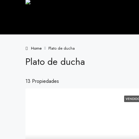
Home
Plato de ducha
Plato de ducha
13 Propiedades
VENDID