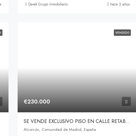
s
Darek Grupo Inmobiliario
hace 2 años
O
VENDIDO
€230.000
SE VENDE EXCLUSIVO PISO EN CALLE RETABLO, ALCORCÓN
Alcorcón, Comunidad de Madrid, España