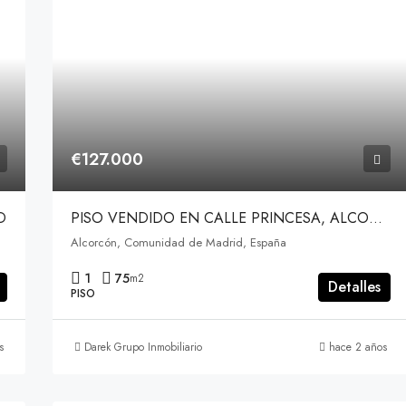
€127.000
D
PISO VENDIDO EN CALLE PRINCESA, ALCORCÓN
Alcorcón, Comunidad de Madrid, España
1
75
m2
Detalles
PISO
s
Darek Grupo Inmobiliario
hace 2 años