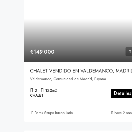
€149.000
CHALET VENDIDO EN VALDEMANCO, MADRI
Valdemanco, Comunidad de Madrid, España
2
130
m2
Detalles
CHALET
Darek Grupo Inmobiliario
hace 2 año