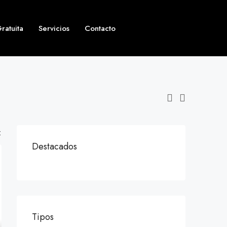
ratuita
Servicios
Contacto
912 57 64 96
:
Destacados
Tipos