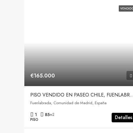
VENDID
€165.000
PISO VENDIDO EN PASEO CHILE, 
Fuenlabrada, Comunidad de Madrid, España
1
85
m2
Detalles
PISO