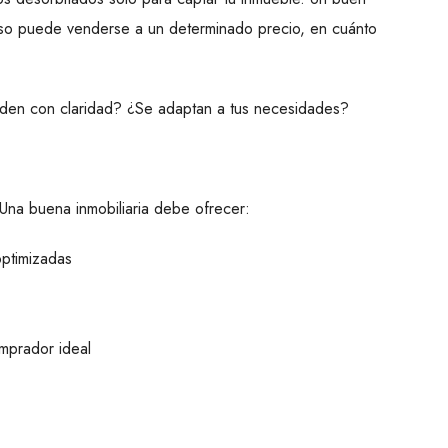
iso puede venderse a un determinado precio, en cuánto
nden con claridad? ¿Se adaptan a tus necesidades?
 Una buena inmobiliaria debe ofrecer:
ptimizadas
mprador ideal