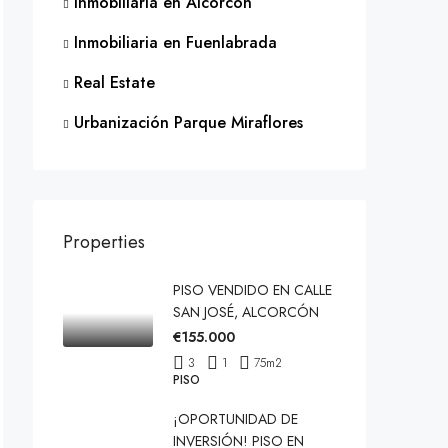
Inmobiliaria en Alcorcón
Inmobiliaria en Fuenlabrada
Real Estate
Urbanización Parque Miraflores
Properties
PISO VENDIDO EN CALLE
SAN JOSÉ, ALCORCÓN
€155.000
3
1
75
m2
PISO
¡OPORTUNIDAD DE
INVERSIÓN! PISO EN