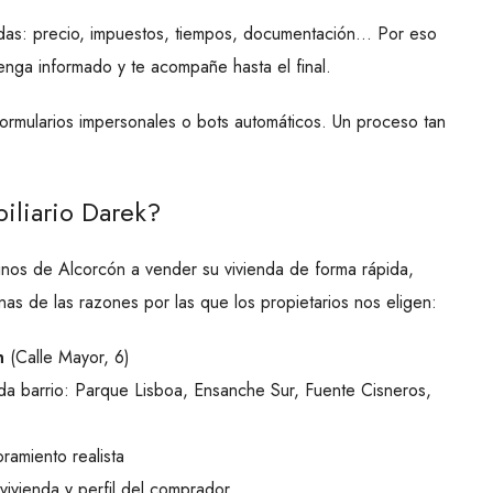
as: precio, impuestos, tiempos, documentación… Por eso
enga informado y te acompañe hasta el final.
formularios impersonales o bots automáticos. Un proceso tan
iliario Darek?
os de Alcorcón a vender su vivienda de forma rápida,
nas de las razones por las que los propietarios nos eligen:
n
(Calle Mayor, 6)
da barrio: Parque Lisboa, Ensanche Sur, Fuente Cisneros,
ramiento realista
vivienda y perfil del comprador