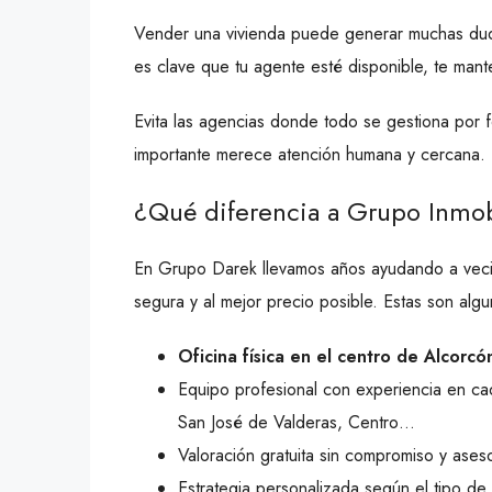
Vender una vivienda puede generar muchas dud
es clave que tu agente esté disponible, te mant
Evita las agencias donde todo se gestiona por 
importante merece atención humana y cercana.
¿Qué diferencia a Grupo Inmob
En Grupo Darek llevamos años ayudando a vecin
segura y al mejor precio posible. Estas son algu
Oficina física en el centro de Alcorcó
Equipo profesional con experiencia en ca
San José de Valderas, Centro…
Valoración gratuita sin compromiso y aseso
Estrategia personalizada según el tipo de 