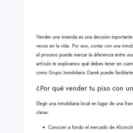
Vender una vivienda es una decisión important
veces en la vida. Por eso, contar con una inmo
el proceso puede marcar la diferencia entre una
artículo te explicamos qué debes tener en cuent
como Grupo Inmobiliario Darek puede facilitart
¿Por qué vender tu piso con un
Elegir una inmobiliaria local en lugar de una fran
claras:
Conocen a fondo el mercado de Alcorcón, 