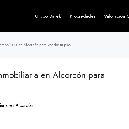
Grupo Darek
Propiedades
Valoración G
mobiliaria en Alcorcón para vender tu piso
mobiliaria en Alcorcón para
liaria en Alcorcón