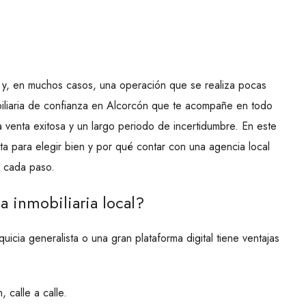
e y, en muchos casos, una operación que se realiza pocas
biliaria de confianza en Alcorcón que te acompañe en todo
 venta exitosa y un largo periodo de incertidumbre. En este
a para elegir bien y por qué contar con una agencia local
e cada paso.
a inmobiliaria local?
quicia generalista o una gran plataforma digital tiene ventajas
calle a calle.