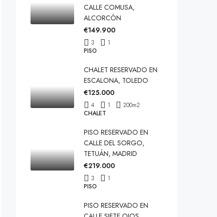
CALLE COMUSA,
ALCORCÓN
€149.900
3
1
PISO
CHALET RESERVADO EN
ESCALONA, TOLEDO
€125.000
4
1
200
m2
CHALET
PISO RESERVADO EN
CALLE DEL SORGO,
TETUÁN, MADRID
€219.000
3
1
PISO
PISO RESERVADO EN
CALLE SIETE OJOS,