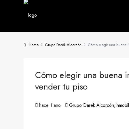
Home
Grupo Darek Alcorcón
Cómo elegir una buena in
Cómo elegir una buena in
vender tu piso
hace 1 año
Grupo Darek Alcorcón
,
Inmobi