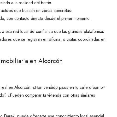
tada a la realidad del barrio.
activos que buscan en zonas concretas.
ado, con contacto directo desde el primer momento.
 a esa red local de confianza que las grandes plataformas
ores que se registran en oficina, o visitas coordinadas en
nmobiliaria en Alcorcón
real en Alcorcón. ¿Han vendido pisos en tu calle o barrio?
o? ¿Pueden comparar tu vivienda con otras similares
 Darek, puede ofrecerte ese conocimiento local esencial.