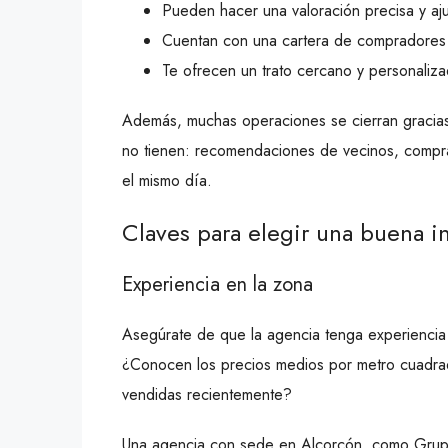
Pueden hacer una valoración precisa y ajus
Cuentan con una cartera de compradores 
Te ofrecen un trato cercano y personaliz
Además, muchas operaciones se cierran gracias
no tienen: recomendaciones de vecinos, comprad
el mismo día.
Claves para elegir una buena i
Experiencia en la zona
Asegúrate de que la agencia tenga experiencia 
¿Conocen los precios medios por metro cuadrad
vendidas recientemente?
Una agencia con sede en Alcorcón, como Grupo