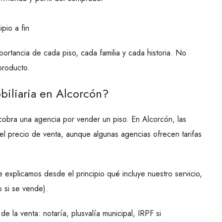
pio a fin
rtancia de cada piso, cada familia y cada historia. No
producto.
iliaria en Alcorcón?
cobra una agencia por vender un piso. En Alcorcón, las
el precio de venta, aunque algunas agencias ofrecen tarifas
explicamos desde el principio qué incluye nuestro servicio,
 si se vende).
 la venta: notaría, plusvalía municipal, IRPF si