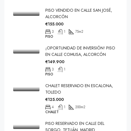
PISO VENDIDO EN CALLE SAN JOSÉ,
ALCORCÓN
€155.000
3
1
75
m2
PISO
¡OPORTUNIDAD DE INVERSIÓN! PISO
EN CALLE COMUSA, ALCORCÓN
€149.900
3
1
PISO
CHALET RESERVADO EN ESCALONA,
TOLEDO
€125.000
4
1
200
m2
CHALET
PISO RESERVADO EN CALLE DEL
SORGO, TETUÁN, MADRID