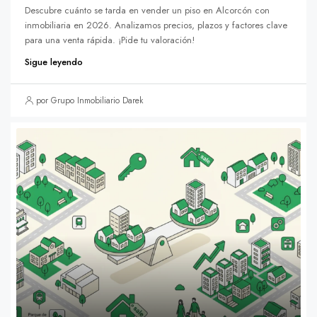
Descubre cuánto se tarda en vender un piso en Alcorcón con
inmobiliaria en 2026. Analizamos precios, plazos y factores clave
para una venta rápida. ¡Pide tu valoración!
Sigue leyendo
por Grupo Inmobiliario Darek