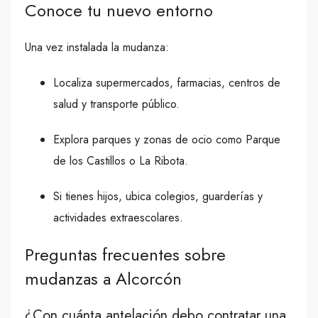
Conoce tu nuevo entorno
Una vez instalada la mudanza:
Localiza supermercados, farmacias, centros de
salud y transporte público.
Explora parques y zonas de ocio como Parque
de los Castillos o La Ribota.
Si tienes hijos, ubica colegios, guarderías y
actividades extraescolares.
Preguntas frecuentes sobre
mudanzas a Alcorcón
¿Con cuánta antelación debo contratar una