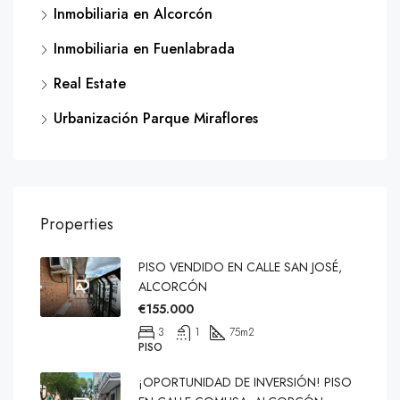
Inmobiliaria en Alcorcón
Inmobiliaria en Fuenlabrada
Real Estate
Urbanización Parque Miraflores
Properties
PISO VENDIDO EN CALLE SAN JOSÉ,
ALCORCÓN
€155.000
3
1
75
m2
PISO
¡OPORTUNIDAD DE INVERSIÓN! PISO