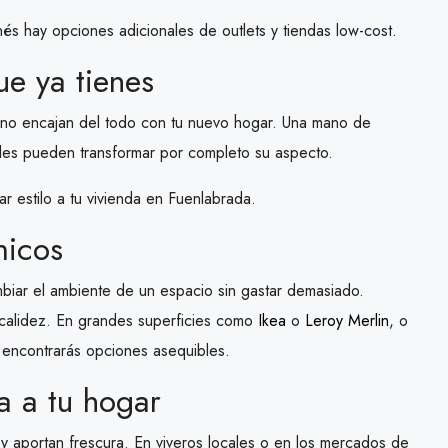
 hay opciones adicionales de outlets y tiendas low-cost.
ue ya tienes
e no encajan del todo con tu nuevo hogar. Una mano de
tiles pueden transformar por completo su aspecto.
r estilo a tu vivienda en Fuenlabrada.
micos
mbiar el ambiente de un espacio sin gastar demasiado.
y calidez. En grandes superficies como
Ikea
o
Leroy Merlin
, o
, encontrarás opciones asequibles.
da a tu hogar
e y aportan frescura. En viveros locales o en los mercados de