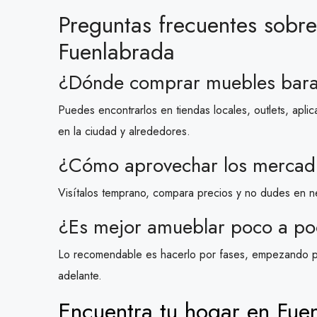
Preguntas frecuentes sobr
Fuenlabrada
¿Dónde comprar muebles bara
Puedes encontrarlos en tiendas locales, outlets, apl
en la ciudad y alrededores.
¿Cómo aprovechar los mercadi
Visítalos temprano, compara precios y no dudes en n
¿Es mejor amueblar poco a po
Lo recomendable es hacerlo por fases, empezando po
adelante.
Encuentra tu hogar en Fu