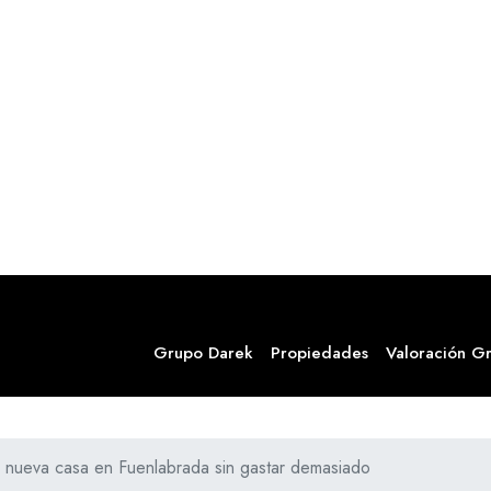
Grupo Darek
Propiedades
Valoración Gr
 nueva casa en Fuenlabrada sin gastar demasiado