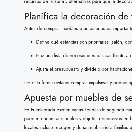
recursos de la zona y alternativas para que la decor
Planifica la decoración de
Antes de comprar muebles o accesorios es importante
Define qué estancias son prioritarias (salón, dorm
Haz una lista de necesidades básicas frente a 
Ajusta el presupuesto y divídelo por habitacion
De esta forma evitarás compras impulsivas y podrás a
Apuesta por muebles de s
En Fuenlabrada existen varias tiendas de segunda ma
pueden encontrar muebles y objetos decorativos en 
locales incluso recogen y donan mobiliario a familias 