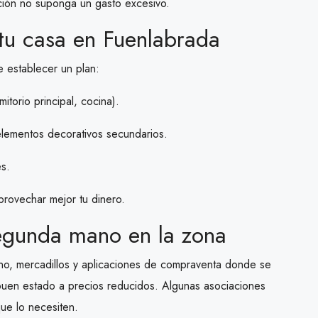
ación no suponga un gasto excesivo.
 tu casa en Fuenlabrada
 establecer un plan:
itorio principal, cocina).
elementos decorativos secundarios.
es.
provechar mejor tu dinero.
egunda mano en la zona
no, mercadillos y aplicaciones de compraventa donde se
buen estado a precios reducidos. Algunas asociaciones
que lo necesiten.