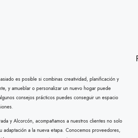
iado es posible si combinas creatividad, planificación y
nte, y amueblar o personalizar un nuevo hogar puede
algunos consejos prácticos puedes conseguir un espacio
siones.
brada y Alcorcón, acompañamos a nuestros clientes no solo
n su adaptación a la nueva etapa. Conocemos proveedores,