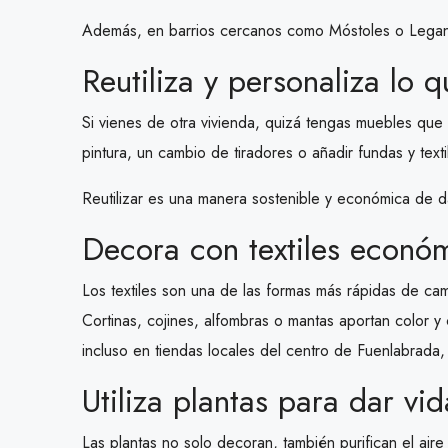
Además, en barrios cercanos como Móstoles o Leganés
Reutiliza y personaliza lo q
Si vienes de otra vivienda, quizá tengas muebles qu
pintura, un cambio de tiradores o añadir fundas y tex
Reutilizar es una manera sostenible y económica de da
Decora con textiles econó
Los textiles son una de las formas más rápidas de ca
Cortinas, cojines, alfombras o mantas aportan color 
incluso en tiendas locales del centro de Fuenlabrada
Utiliza plantas para dar vi
Las plantas no solo decoran, también purifican el air