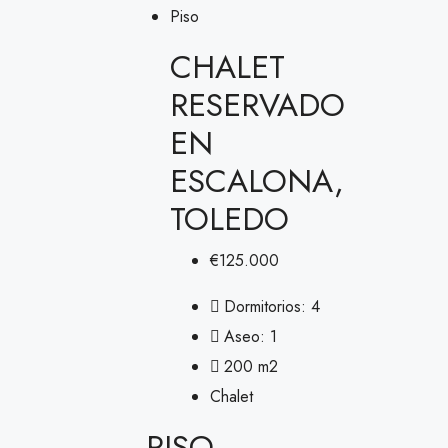
Piso
CHALET
RESERVADO
EN
ESCALONA,
TOLEDO
€125.000
Dormitorios:
4
Aseo:
1
200
m2
Chalet
PISO