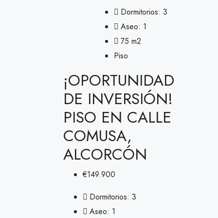
Dormitorios:
3
Aseo:
1
75
m2
Piso
¡OPORTUNIDAD
DE INVERSIÓN!
PISO EN CALLE
COMUSA,
ALCORCÓN
€149.900
Dormitorios:
3
Aseo:
1