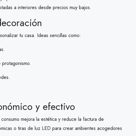
adas a interiores desde precios muy bajos.
decoración
sonalizar tu casa. Ideas sencillas como:
as.
le protagonismo.
edes.
onómico y efectivo
 consumo mejora la estética y reduce la factura de
ómicas o tiras de luz LED para crear ambientes acogedores