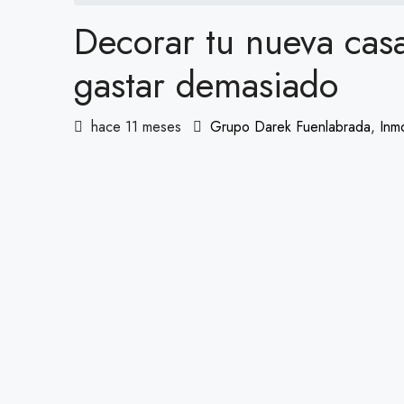
Decorar tu nueva cas
gastar demasiado
hace 11 meses
Grupo Darek Fuenlabrada
,
Inm