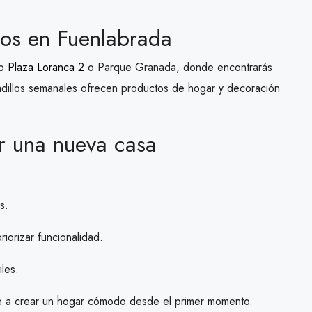
sos en Fuenlabrada
mo
Plaza Loranca 2
o Parque Granada, donde encontrarás
adillos semanales ofrecen productos de hogar y decoración
r una nueva casa
s.
riorizar funcionalidad.
iles.
rte a crear un hogar cómodo desde el primer momento.