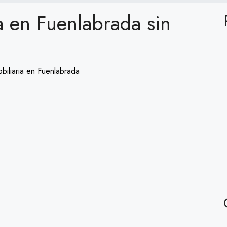
a en Fuenlabrada sin
obiliaria en Fuenlabrada