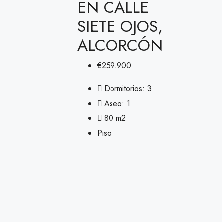
EN CALLE
SIETE OJOS,
ALCORCÓN
€259.900
Dormitorios:
3
Aseo:
1
80
m2
Piso