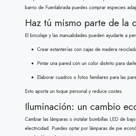
barrio de Fuenlabrada puedes comprar especies adapt
Haz tú mismo parte de la 
El bricolaje y las manualidades pueden ayudarte a per
Crear estanterías con cajas de madera reciclad
Pintar una pared con un color distinto para dar
Elaborar cuadros o fotos familiares para las par
Esto aporta un toque personal y reduce costes.
Iluminación: un cambio ec
Cambiar las lámparas o instalar bombillas LED de bajo
electricidad. Puedes optar por lámparas de pie econ