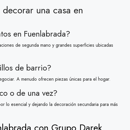
e decorar una casa en
tos en Fuenlabrada?
icaciones de segunda mano y grandes superficies ubicadas
llos de barrio?
egociar. A menudo ofrecen piezas únicas para el hogar.
co o de una vez?
r lo esencial y dejando la decoración secundaria para más
enlabrada con Grupo Darek