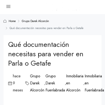
Home
Grupo Darek Alcorcón
Qué documentación necesitas para vender en Parla o Getafe
Qué documentación
necesitas para vender en
Parla o Getafe
hace
Grupo
Grupo
Inmobiliaria
Inmobiliaria
9
Darek
,
Darek
,
en
,
en
meses
Alcorcón
Fuenlabrada
Alcorcón
Fuenlabrada