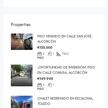
Properties
PISO VENDIDO EN CALLE SAN JOSÉ,
ALCORCÓN
€155.000
3
1
75
m2
PISO
¡OPORTUNIDAD DE INVERSIÓN! PISO
EN CALLE COMUSA, ALCORCÓN
€149.900
3
1
PISO
CHALET RESERVADO EN ESCALONA,
TOLEDO