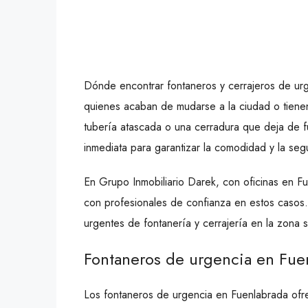
Dónde encontrar fontaneros y cerrajeros de ur
quienes acaban de mudarse a la ciudad o tiene
tubería atascada o una cerradura que deja de f
inmediata para garantizar la comodidad y la segu
En Grupo Inmobiliario Darek, con oficinas en F
con profesionales de confianza en estos casos. 
urgentes de fontanería y cerrajería en la zona 
Fontaneros de urgencia en Fue
Los fontaneros de urgencia en Fuenlabrada ofre