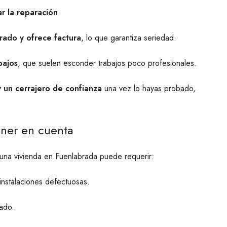
ar la reparación
.
trado y ofrece factura
, lo que garantiza seriedad.
bajos
, que suelen esconder trabajos poco profesionales.
 un cerrajero de confianza
una vez lo hayas probado,
ener en cuenta
una vivienda en Fuenlabrada puede requerir:
 instalaciones defectuosas.
nado.