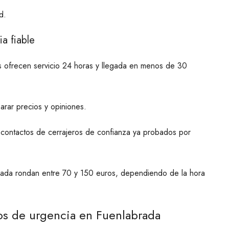
d.
a fiable
s ofrecen servicio 24 horas y llegada en menos de 30
arar precios y opiniones.
r contactos de cerrajeros de confianza ya probados por
rada rondan entre 70 y 150 euros, dependiendo de la hora
ios de urgencia en Fuenlabrada