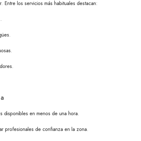
 Entre los servicios más habituales destacan:
.
gües.
uosas.
adores.
ia
os disponibles en menos de una hora.
r profesionales de confianza en la zona.