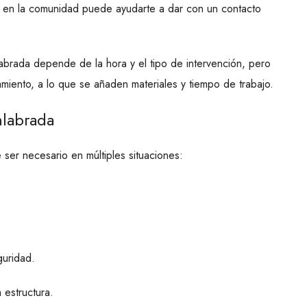
r en la comunidad puede ayudarte a dar con un contacto
abrada depende de la hora y el tipo de intervención, pero
miento, a lo que se añaden materiales y tiempo de trabajo.
nlabrada
ser necesario en múltiples situaciones:
guridad.
 estructura.