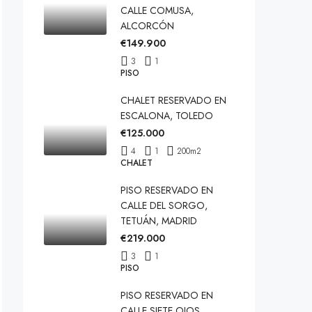
CALLE COMUSA,
ALCORCÓN
€149.900
3
1
PISO
CHALET RESERVADO EN
ESCALONA, TOLEDO
€125.000
4
1
200
m2
CHALET
PISO RESERVADO EN
CALLE DEL SORGO,
TETUÁN, MADRID
€219.000
3
1
PISO
PISO RESERVADO EN
CALLE SIETE OJOS,