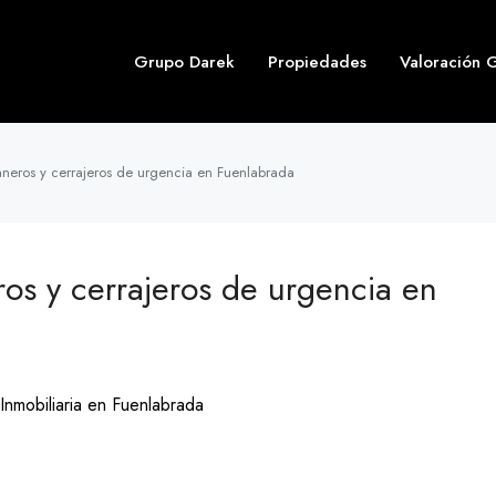
Grupo Darek
Propiedades
Valoración G
aneros y cerrajeros de urgencia en Fuenlabrada
os y cerrajeros de urgencia en
Inmobiliaria en Fuenlabrada