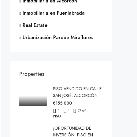
Inmobiliaria en Alcorcón
Inmobiliaria en Fuenlabrada
Real Estate
Urbanización Parque Miraflores
Properties
PISO VENDIDO EN CALLE
SAN JOSÉ, ALCORCÓN
€155.000
3
1
75
m2
PISO
¡OPORTUNIDAD DE
INVERSIÓN! PISO EN