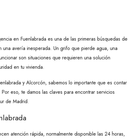
gencia en Fuenlabrada es una de las primeras búsquedas de
n una avería inesperada. Un grifo que pierde agua, una
uncionar son situaciones que requieren una solución
ridad en tu vivienda.
uenlabrada y Alcorcón, sabemos lo importante que es contar
Por eso, te damos las claves para encontrar servicios
sur de Madrid.
nlabrada
cen atención rápida, normalmente disponible las 24 horas,