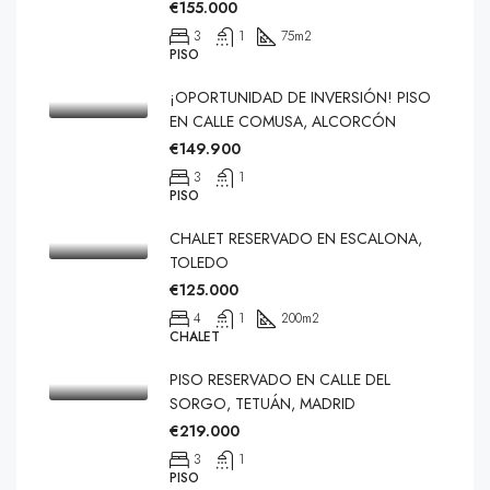
€155.000
3
1
75
m2
PISO
¡OPORTUNIDAD DE INVERSIÓN! PISO
EN CALLE COMUSA, ALCORCÓN
€149.900
3
1
PISO
CHALET RESERVADO EN ESCALONA,
TOLEDO
€125.000
4
1
200
m2
CHALET
PISO RESERVADO EN CALLE DEL
SORGO, TETUÁN, MADRID
€219.000
3
1
PISO