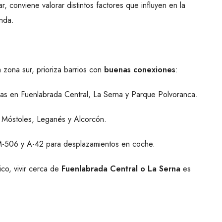
r, conviene valorar distintos factores que influyen en la
enda.
 zona sur, prioriza barrios con
buenas conexiones
:
s en Fuenlabrada Central, La Serna y Parque Polvoranca.
 Móstoles, Leganés y Alcorcón.
-506 y A-42 para desplazamientos en coche.
co, vivir cerca de
Fuenlabrada Central o La Serna
es