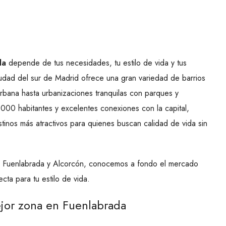
da
depende de tus necesidades, tu estilo de vida y tus
iudad del sur de Madrid ofrece una gran variedad de barrios
urbana hasta urbanizaciones tranquilas con parques y
.000 habitantes y excelentes conexiones con la capital,
tinos más atractivos para quienes buscan calidad de vida sin
en Fuenlabrada y Alcorcón, conocemos a fondo el mercado
cta para tu estilo de vida.
ejor zona en Fuenlabrada