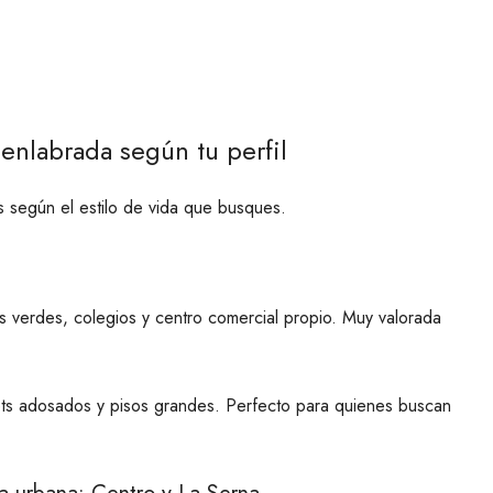
uenlabrada según tu perfil
s según el estilo de vida que busques.
verdes, colegios y centro comercial propio. Muy valorada
ets adosados y pisos grandes. Perfecto para quienes buscan