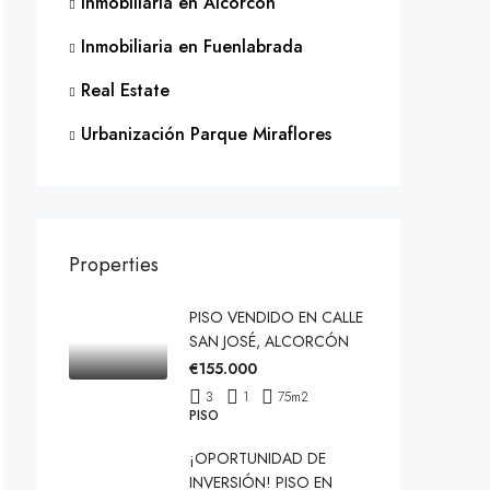
Inmobiliaria en Alcorcón
Inmobiliaria en Fuenlabrada
Real Estate
Urbanización Parque Miraflores
Properties
PISO VENDIDO EN CALLE
SAN JOSÉ, ALCORCÓN
€155.000
3
1
75
m2
PISO
¡OPORTUNIDAD DE
INVERSIÓN! PISO EN