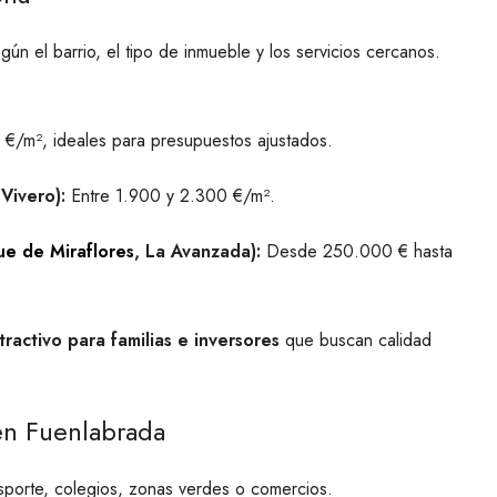
gún el barrio, el tipo de inmueble y los servicios cercanos.
€/m², ideales para presupuestos ajustados.
 Vivero):
Entre 1.900 y 2.300 €/m².
ue de Miraflores
, La Avanzada):
Desde 250.000 € hasta
ractivo para familias e inversores
que buscan calidad
 en Fuenlabrada
sporte, colegios, zonas verdes o comercios.