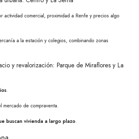
da urbana: Centro y La Serna
 actividad comercial, proximidad a Renfe y precios algo
ercanía a la estación y colegios, combinando zonas
cio y revalorización: Parque de Miraflores y La
ios
.
 el mercado de compraventa.
que buscan vivienda a largo plazo
.
ona