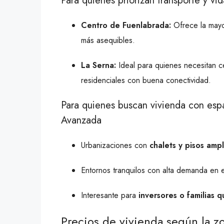
Para quienes priorizan transporte y vi
Centro de Fuenlabrada:
Ofrece la mayor
más asequibles.
La Serna:
Ideal para quienes necesitan c
residenciales con buena conectividad.
Para quienes buscan vivienda con espa
Avanzada
Urbanizaciones con
chalets y pisos ampl
Entornos tranquilos con alta demanda en
Interesante para
inversores o familias 
Precios de vivienda según la z