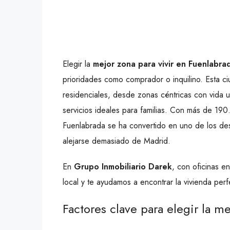
Elegir la
mejor zona para vivir en Fuenlabra
prioridades como comprador o inquilino. Esta c
residenciales, desde zonas céntricas con vida 
servicios ideales para familias. Con más de 190
Fuenlabrada se ha convertido en uno de los des
alejarse demasiado de Madrid.
En
Grupo Inmobiliario Darek
, con oficinas 
local y te ayudamos a encontrar la vivienda perfe
Factores clave para elegir la m