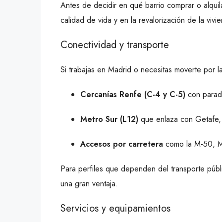
Antes de decidir en qué barrio comprar o alquila
calidad de vida y en la revalorización de la vivi
Conectividad y transporte
Si trabajas en Madrid o necesitas moverte por la
Cercanías Renfe (C-4 y C-5)
con parada
Metro Sur (L12)
que enlaza con Getafe,
Accesos por carretera
como la M-50, M
Para perfiles que dependen del transporte públi
una gran ventaja.
Servicios y equipamientos