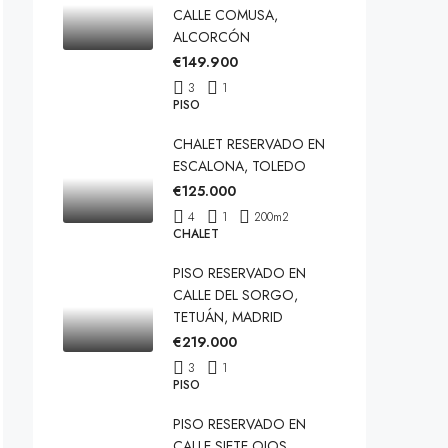
CALLE COMUSA,
ALCORCÓN
€149.900
3
1
PISO
CHALET RESERVADO EN
ESCALONA, TOLEDO
€125.000
4
1
200
m2
CHALET
PISO RESERVADO EN
CALLE DEL SORGO,
TETUÁN, MADRID
€219.000
3
1
PISO
PISO RESERVADO EN
CALLE SIETE OJOS,