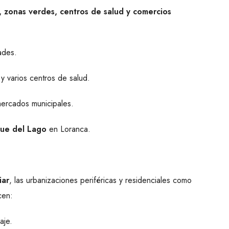
, zonas verdes, centros de salud y comercios
ades.
y varios centros de salud.
ercados municipales.
ue del Lago
en Loranca.
iar
, las urbanizaciones periféricas y residenciales como
cen:
aje.