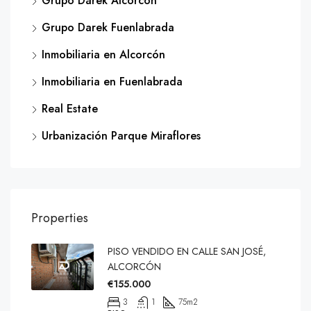
Grupo Darek Alcorcón
Grupo Darek Fuenlabrada
Inmobiliaria en Alcorcón
Inmobiliaria en Fuenlabrada
Real Estate
Urbanización Parque Miraflores
Properties
PISO VENDIDO EN CALLE SAN JOSÉ,
ALCORCÓN
€155.000
3
1
75
m2