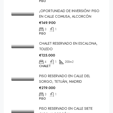
PISO
¡OPORTUNIDAD DE INVERSIÓN! PISO
EN CALLE COMUSA, ALCORCÓN
€149.900
3
1
PISO
CHALET RESERVADO EN ESCALONA,
TOLEDO
€125.000
4
1
200
m2
CHALET
PISO RESERVADO EN CALLE DEL
SORGO, TETUÁN, MADRID
€219.000
3
1
PISO
PISO RESERVADO EN CALLE SIETE