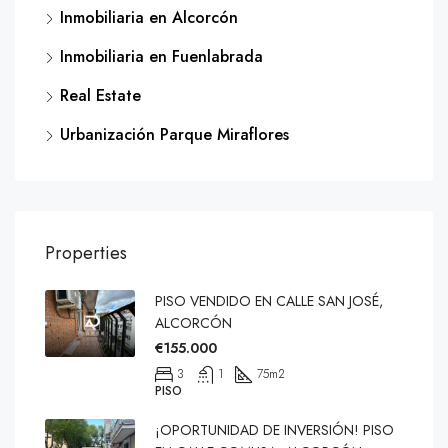
Inmobiliaria en Alcorcón
Inmobiliaria en Fuenlabrada
Real Estate
Urbanización Parque Miraflores
Properties
PISO VENDIDO EN CALLE SAN JOSÉ,
ALCORCÓN
€155.000
3
1
75
m2
PISO
¡OPORTUNIDAD DE INVERSIÓN! PISO