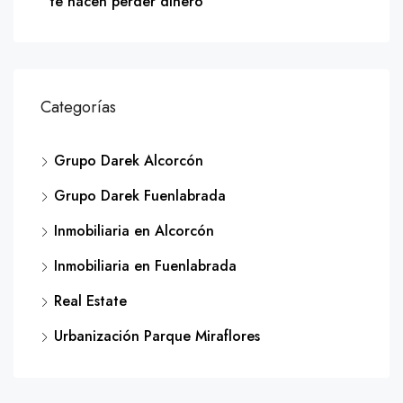
te hacen perder dinero
Categorías
Grupo Darek Alcorcón
Grupo Darek Fuenlabrada
Inmobiliaria en Alcorcón
Inmobiliaria en Fuenlabrada
Real Estate
Urbanización Parque Miraflores