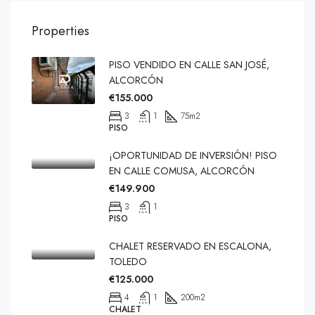
Properties
PISO VENDIDO EN CALLE SAN JOSÉ,
ALCORCÓN
€155.000
3
1
75
m2
PISO
¡OPORTUNIDAD DE INVERSIÓN! PISO
EN CALLE COMUSA, ALCORCÓN
€149.900
3
1
PISO
CHALET RESERVADO EN ESCALONA,
TOLEDO
€125.000
4
1
200
m2
CHALET