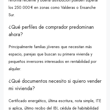
reforma reciente y buena distribución pueden superar
los 250.000 € en zonas como Valderas o Ensanche
Sur.
¿Qué perfiles de comprador predominan
ahora?
Principalmente familias jóvenes que necesitan más
espacio, parejas que buscan su primera vivienda y
pequeños inversores interesados en rentabilidad por
alquiler.
¿Qué documentos necesito si quiero vender
mi vivienda?
Certificado energético, última escritura, nota simple, ITE
si aplica, último recibo del IBI, cédula de habitabilidad