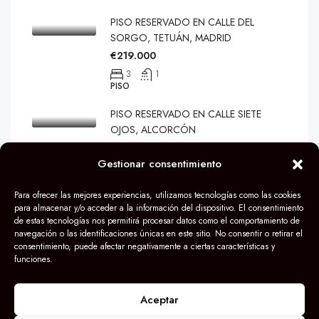
PISO RESERVADO EN CALLE DEL
SORGO, TETUÁN, MADRID
€219.000
3
1
PISO
PISO RESERVADO EN CALLE SIETE
OJOS, ALCORCÓN
€259.900
Gestionar consentimiento
3
1
80
m2
PISO
Para ofrecer las mejores experiencias, utilizamos tecnologías como las cookies
para almacenar y/o acceder a la información del dispositivo. El consentimiento
de estas tecnologías nos permitirá procesar datos como el comportamiento de
navegación o las identificaciones únicas en este sitio. No consentir o retirar el
consentimiento, puede afectar negativamente a ciertas características y
funciones.
© Grupo Darek 2024
Aceptar