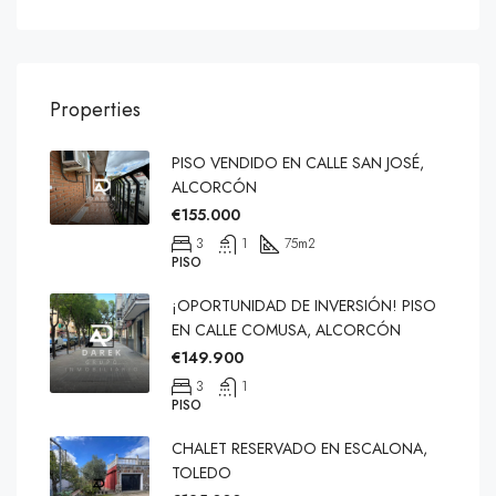
Properties
PISO VENDIDO EN CALLE SAN JOSÉ,
ALCORCÓN
€155.000
3
1
75
m2
PISO
¡OPORTUNIDAD DE INVERSIÓN! PISO
EN CALLE COMUSA, ALCORCÓN
€149.900
3
1
PISO
CHALET RESERVADO EN ESCALONA,
TOLEDO