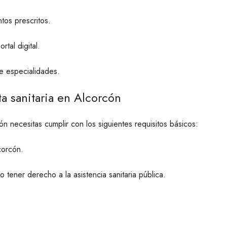
tos prescritos.
rtal digital.
de especialidades.
eta sanitaria en Alcorcón
cón necesitas cumplir con los siguientes requisitos básicos:
corcón.
o tener derecho a la asistencia sanitaria pública.