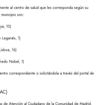
mente al centro de salud que les corresponda según su
l municipio son:
ya, 10)
e Leganés, 1)
Lisboa, 16)
redo Nobel, 1)
entro correspondiente o solicitándola a través del portal de
OAC)
inas de Atención al Ciudadano de la Comunidad de Madrid,