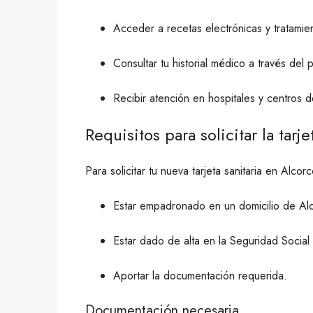
Acceder a recetas electrónicas y tratamien
Consultar tu historial médico a través del po
Recibir atención en hospitales y centros 
Requisitos para solicitar la tarj
Para solicitar tu nueva tarjeta sanitaria en Alcor
Estar empadronado en un domicilio de Al
Estar dado de alta en la Seguridad Social 
Aportar la documentación requerida.
Documentación necesaria