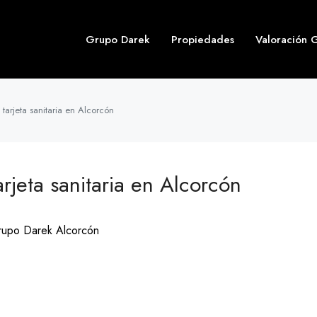
Grupo Darek
Propiedades
Valoración G
 tarjeta sanitaria en Alcorcón
arjeta sanitaria en Alcorcón
upo Darek Alcorcón