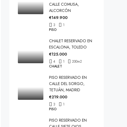
CALLE COMUSA,
ALCORCÓN
€149.900
3
1
PISO
CHALET RESERVADO EN
ESCALONA, TOLEDO
€125.000
4
1
200
m2
CHALET
PISO RESERVADO EN
CALLE DEL SORGO,
TETUÁN, MADRID
€219.000
3
1
PISO
PISO RESERVADO EN
CALLE SIETE OJOS,