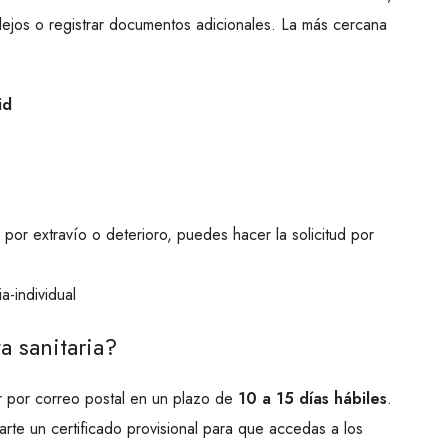
lejos o registrar documentos adicionales. La más cercana
id
o por extravío o deterioro, puedes hacer la solicitud por
a-individual
a sanitaria?
gar por correo postal en un plazo de
10 a 15 días hábiles
.
arte un certificado provisional para que accedas a los