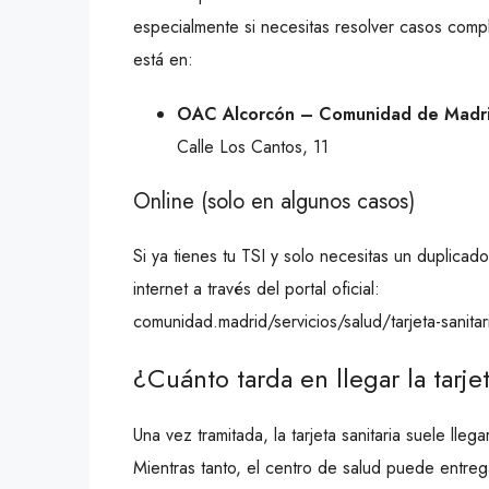
especialmente si necesitas resolver casos comp
está en:
OAC Alcorcón – Comunidad de Madr
Calle Los Cantos, 11
Online (solo en algunos casos)
Si ya tienes tu TSI y solo necesitas un duplicad
internet a través del portal oficial:
comunidad.madrid/servicios/salud/tarjeta-sanitari
¿Cuánto tarda en llegar la tarjet
Una vez tramitada, la tarjeta sanitaria suele lle
Mientras tanto, el centro de salud puede entreg