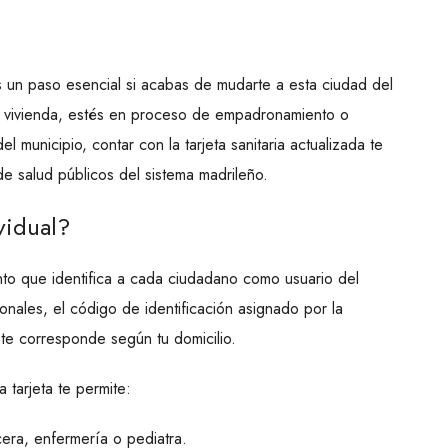
 es un paso esencial si acabas de mudarte a esta ciudad del
 vivienda, estés en proceso de empadronamiento o
 municipio, contar con la tarjeta sanitaria actualizada te
de salud públicos del sistema madrileño.
ividual?
mento que identifica a cada ciudadano como usuario del
sonales, el código de identificación asignado por la
te corresponde según tu domicilio.
 tarjeta te permite:
era, enfermería o pediatra.