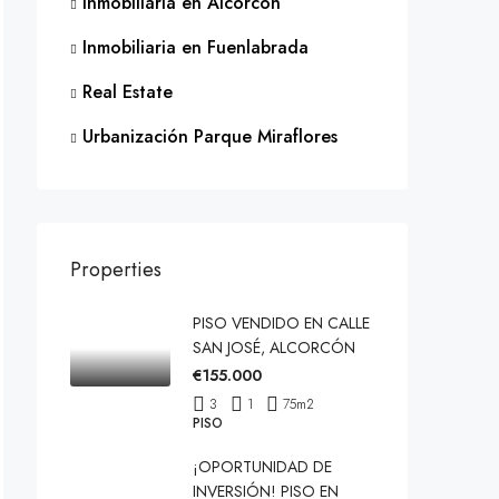
Inmobiliaria en Alcorcón
Inmobiliaria en Fuenlabrada
Real Estate
Urbanización Parque Miraflores
Properties
PISO VENDIDO EN CALLE
SAN JOSÉ, ALCORCÓN
€155.000
3
1
75
m2
PISO
¡OPORTUNIDAD DE
INVERSIÓN! PISO EN