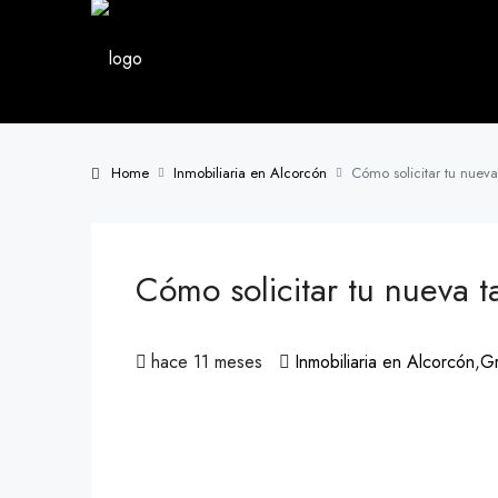
Home
Inmobiliaria en Alcorcón
Cómo solicitar tu nueva
Cómo solicitar tu nueva t
hace 11 meses
Inmobiliaria en Alcorcón
,
Gr