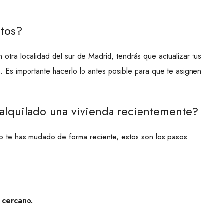
atos?
 otra localidad del sur de Madrid, tendrás que actualizar tus
al. Es importante hacerlo lo antes posible para que te asignen
alquilado una vivienda recientemente?
 o te has mudado de forma reciente, estos son los pasos
s cercano.