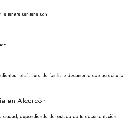
a tarjeta sanitaria son:
ado.
ientes, etc.): libro de familia o documento que acredite la
aria en Alcorcón
 la ciudad, dependiendo del estado de tu documentación: