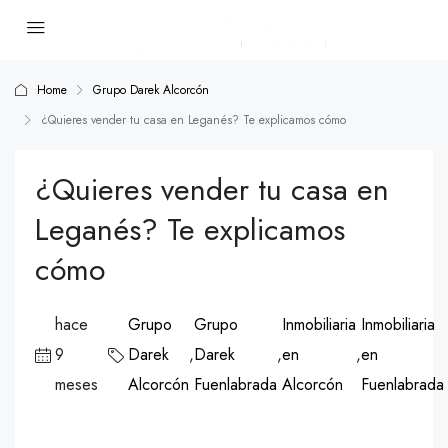
Home
Grupo Darek Alcorcón
¿Quieres vender tu casa en Leganés? Te explicamos cómo
¿Quieres vender tu casa en
Leganés? Te explicamos
cómo
hace
Grupo
Grupo
Inmobiliaria
Inmobiliaria
9
Darek
,
Darek
,
en
,
en
meses
Alcorcón
Fuenlabrada
Alcorcón
Fuenlabrada