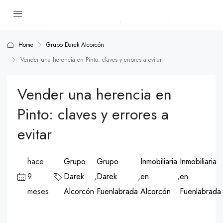
Home
Grupo Darek Alcorcón
Vender una herencia en Pinto: claves y errores a evitar
Vender una herencia en
Pinto: claves y errores a
evitar
hace
Grupo
Grupo
Inmobiliaria
Inmobiliaria
9
Darek
,
Darek
,
en
,
en
meses
Alcorcón
Fuenlabrada
Alcorcón
Fuenlabrada