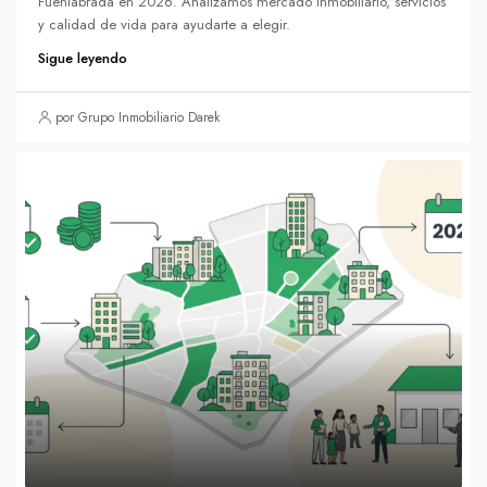
Fuenlabrada en 2026. Analizamos mercado inmobiliario, servicios
y calidad de vida para ayudarte a elegir.
Sigue leyendo
por Grupo Inmobiliario Darek