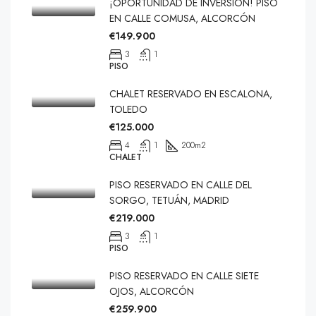
¡OPORTUNIDAD DE INVERSIÓN! PISO
EN CALLE COMUSA, ALCORCÓN
€149.900
3
1
PISO
CHALET RESERVADO EN ESCALONA,
TOLEDO
€125.000
4
1
200
m2
CHALET
PISO RESERVADO EN CALLE DEL
SORGO, TETUÁN, MADRID
€219.000
3
1
PISO
PISO RESERVADO EN CALLE SIETE
OJOS, ALCORCÓN
€259.900