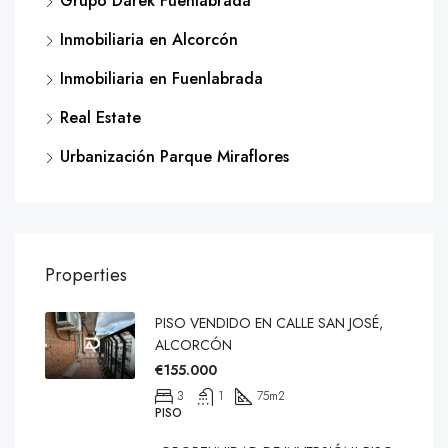
Grupo Darek Fuenlabrada
Inmobiliaria en Alcorcón
Inmobiliaria en Fuenlabrada
Real Estate
Urbanización Parque Miraflores
Properties
PISO VENDIDO EN CALLE SAN JOSÉ,
ALCORCÓN
€155.000
3
1
75
m2
PISO