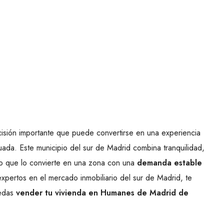
sión importante que puede convertirse en una experiencia
cuada. Este municipio del sur de Madrid combina tranquilidad,
lo que lo convierte en una zona con una
demanda estable
expertos en el mercado inmobiliario del sur de Madrid, te
uedas
vender tu vivienda en Humanes de Madrid de