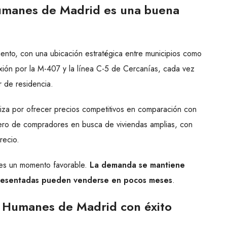
Humanes de Madrid es una buena
ento, con una ubicación estratégica entre municipios como
xión por la M-407 y la línea C-5 de Cercanías, cada vez
r de residencia.
iza por ofrecer precios competitivos en comparación con
mero de compradores en busca de viviendas amplias, con
recio.
e es un momento favorable.
La demanda se mantiene
 presentadas pueden venderse en pocos meses
.
n Humanes de Madrid con éxito