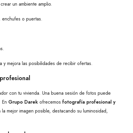
 crear un ambiente amplio.
, enchufes o puertas.
as.
 y mejora las posibilidades de recibir ofertas.
 profesional
ador con tu vivienda. Una buena sesión de fotos puede
s. En
Grupo Darek
ofrecemos
fotografía profesional y
n la mejor imagen posible, destacando su luminosidad,