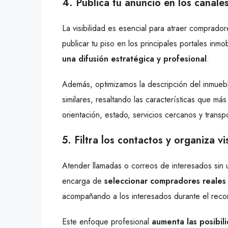
4. Publica tu anuncio en los canal
La visibilidad es esencial para atraer comprado
publicar tu piso en los principales portales inm
una difusión estratégica y profesional
.
Además, optimizamos la descripción del inmueb
similares, resaltando las características que m
orientación, estado, servicios cercanos y transp
5. Filtra los contactos y organiza vi
Atender llamadas o correos de interesados sin u
encarga de
seleccionar compradores reales 
acompañando a los interesados durante el recorr
Este enfoque profesional
aumenta las posibili