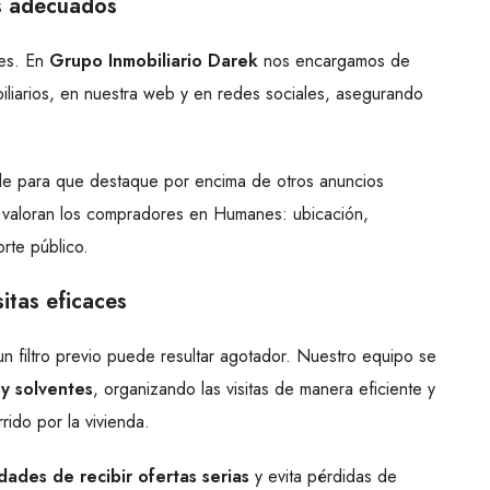
es adecuados
res. En
Grupo Inmobiliario Darek
nos encargamos de
obiliarios, en nuestra web y en redes sociales, asegurando
le para que destaque por encima de otros anuncios
ás valoran los compradores en Humanes: ubicación,
orte público.
sitas eficaces
n filtro previo puede resultar agotador. Nuestro equipo se
y solventes
, organizando las visitas de manera eficiente y
ido por la vivienda.
dades de recibir ofertas serias
y evita pérdidas de