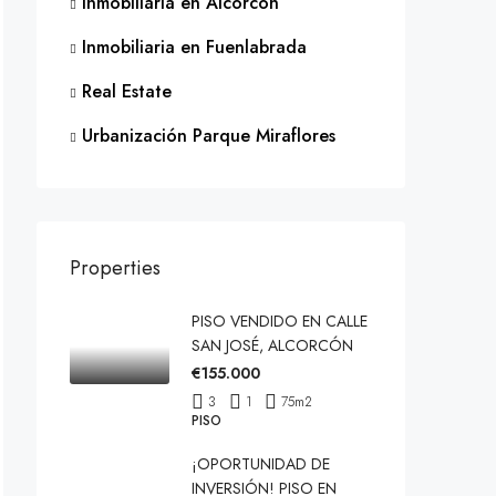
Inmobiliaria en Alcorcón
Inmobiliaria en Fuenlabrada
Real Estate
Urbanización Parque Miraflores
Properties
PISO VENDIDO EN CALLE
SAN JOSÉ, ALCORCÓN
€155.000
3
1
75
m2
PISO
¡OPORTUNIDAD DE
INVERSIÓN! PISO EN