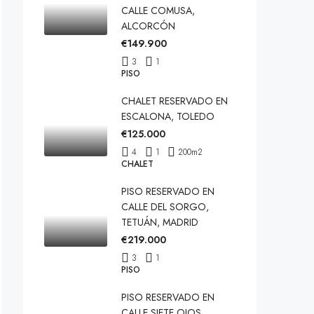
CALLE COMUSA,
ALCORCÓN
€149.900
3
1
PISO
CHALET RESERVADO EN
ESCALONA, TOLEDO
€125.000
4
1
200
m2
CHALET
PISO RESERVADO EN
CALLE DEL SORGO,
TETUÁN, MADRID
€219.000
3
1
PISO
PISO RESERVADO EN
CALLE SIETE OJOS,