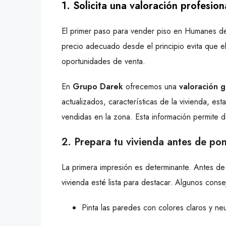
1. Solicita una valoración profesio
El primer paso para vender piso en Humanes de 
precio adecuado desde el principio evita que e
oportunidades de venta.
En
Grupo Darek
ofrecemos una
valoración g
actualizados, características de la vivienda, e
vendidas en la zona. Esta información permite def
2. Prepara tu vivienda antes de pon
La primera impresión es determinante. Antes de p
vivienda esté lista para destacar. Algunos conse
Pinta las paredes con colores claros y neu