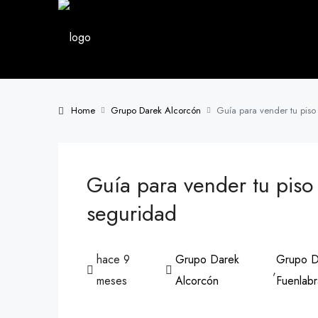
Home
Grupo Darek Alcorcón
Guía para vender tu pis
Guía para vender tu pis
seguridad
hace 9
Grupo Darek
Grupo D
,
meses
Alcorcón
Fuenlab