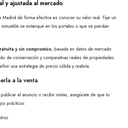
nal y ajustada al mercado
Madrid de forma efectiva es conocer su valor real. Fijar un
l inmueble se estanque en los portales o que se pierdan
ratuita y sin compromiso
, basada en datos de mercado
stado de conservación y comparativas reales de propiedades
inir una estrategia de precio sólida y realista.
erla a la venta
ublicar el anuncio o recibir visitas, asegúrate de que tu
jos prácticos:
tros.