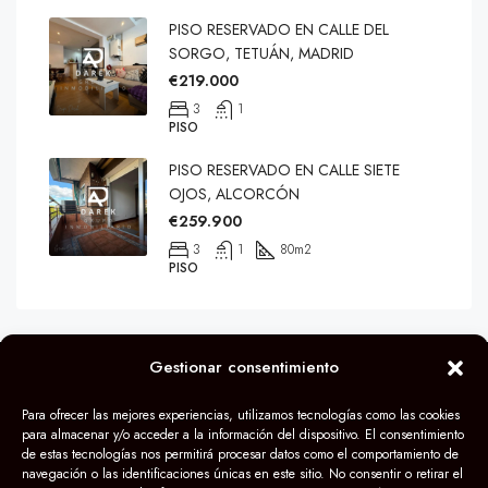
PISO RESERVADO EN CALLE DEL
SORGO, TETUÁN, MADRID
€219.000
3
1
PISO
PISO RESERVADO EN CALLE SIETE
OJOS, ALCORCÓN
€259.900
3
1
80
m2
PISO
Gestionar consentimiento
© Grupo Darek 2024
Para ofrecer las mejores experiencias, utilizamos tecnologías como las cookies
para almacenar y/o acceder a la información del dispositivo. El consentimiento
de estas tecnologías nos permitirá procesar datos como el comportamiento de
navegación o las identificaciones únicas en este sitio. No consentir o retirar el