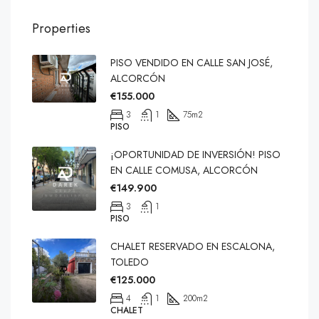
Properties
PISO VENDIDO EN CALLE SAN JOSÉ,
ALCORCÓN
€155.000
3
1
75
m2
PISO
¡OPORTUNIDAD DE INVERSIÓN! PISO
EN CALLE COMUSA, ALCORCÓN
€149.900
3
1
PISO
CHALET RESERVADO EN ESCALONA,
TOLEDO
€125.000
4
1
200
m2
CHALET