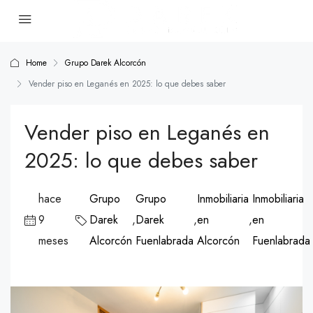
Home
Grupo Darek Alcorcón
Vender piso en Leganés en 2025: lo que debes saber
Vender piso en Leganés en
2025: lo que debes saber
hace
Grupo
Grupo
Inmobiliaria
Inmobiliaria
9
Darek
,
Darek
,
en
,
en
meses
Alcorcón
Fuenlabrada
Alcorcón
Fuenlabrada