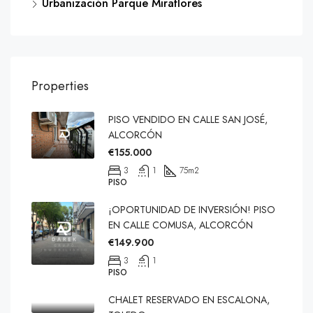
Urbanización Parque Miraflores
Properties
PISO VENDIDO EN CALLE SAN JOSÉ,
ALCORCÓN
€155.000
3
1
75
m2
PISO
¡OPORTUNIDAD DE INVERSIÓN! PISO
EN CALLE COMUSA, ALCORCÓN
€149.900
3
1
PISO
CHALET RESERVADO EN ESCALONA,