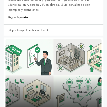
Municipal en Alcorcón y Fuenlabrada. Guía actualizada con
ejemplos y exenciones.
Sigue leyendo
por Grupo Inmobiliario Darek