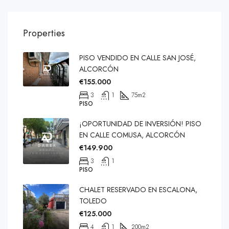
Properties
PISO VENDIDO EN CALLE SAN JOSÉ,
ALCORCÓN
€155.000
3
1
75
m2
PISO
¡OPORTUNIDAD DE INVERSIÓN! PISO
EN CALLE COMUSA, ALCORCÓN
€149.900
3
1
PISO
CHALET RESERVADO EN ESCALONA,
TOLEDO
€125.000
4
1
200
m2