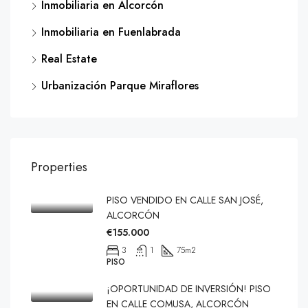
Inmobiliaria en Alcorcón
Inmobiliaria en Fuenlabrada
Real Estate
Urbanización Parque Miraflores
Properties
PISO VENDIDO EN CALLE SAN JOSÉ,
ALCORCÓN
€155.000
3
1
75
m2
PISO
¡OPORTUNIDAD DE INVERSIÓN! PISO
EN CALLE COMUSA, ALCORCÓN