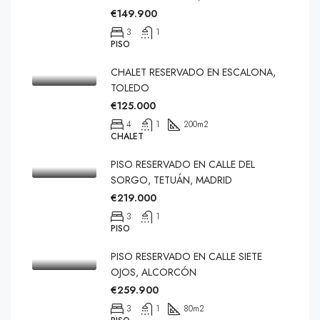
€149.900
3
1
PISO
CHALET RESERVADO EN ESCALONA,
TOLEDO
€125.000
4
1
200
m2
CHALET
PISO RESERVADO EN CALLE DEL
SORGO, TETUÁN, MADRID
€219.000
3
1
PISO
PISO RESERVADO EN CALLE SIETE
OJOS, ALCORCÓN
€259.900
3
1
80
m2