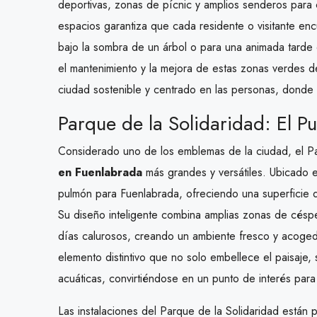
deportivas, zonas de pícnic y amplios senderos para c
espacios garantiza que cada residente o visitante encu
bajo la sombra de un árbol o para una animada tarde 
el mantenimiento y la mejora de estas zonas verdes 
ciudad sostenible y centrado en las personas, donde 
Parque de la Solidaridad: El 
Considerado uno de los emblemas de la ciudad, el Pa
en Fuenlabrada
más grandes y versátiles. Ubicado 
pulmón para Fuenlabrada, ofreciendo una superficie d
Su diseño inteligente combina amplias zonas de cés
días calurosos, creando un ambiente fresco y acogedo
elemento distintivo que no solo embellece el paisaje
acuáticas, convirtiéndose en un punto de interés para 
Las instalaciones del Parque de la Solidaridad están