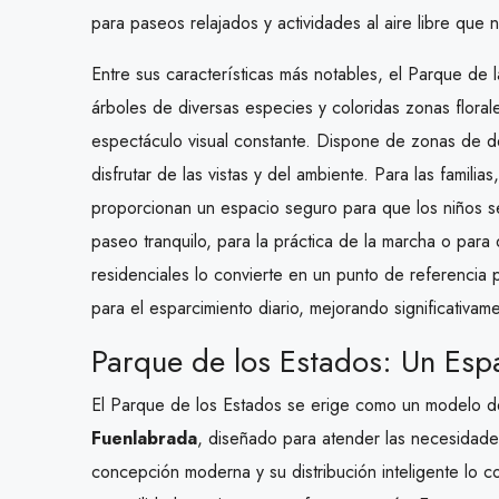
para paseos relajados y actividades al aire libre que n
Entre sus características más notables, el Parque de 
árboles de diversas especies y coloridas zonas flora
espectáculo visual constante. Dispone de zonas de 
disfrutar de las vistas y del ambiente. Para las famili
proporcionan un espacio seguro para que los niños s
paseo tranquilo, para la práctica de la marcha o para d
residenciales lo convierte en un punto de referencia pa
para el esparcimiento diario, mejorando significativam
Parque de los Estados: Un Esp
El Parque de los Estados se erige como un modelo de
Fuenlabrada
, diseñado para atender las necesidade
concepción moderna y su distribución inteligente lo co