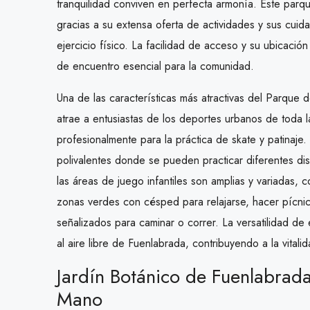
tranquilidad conviven en perfecta armonía. Este parqu
gracias a su extensa oferta de actividades y sus cuida
ejercicio físico. La facilidad de acceso y su ubicaci
de encuentro esencial para la comunidad.
Una de las características más atractivas del Parque
atrae a entusiastas de los deportes urbanos de toda
profesionalmente para la práctica de skate y patinaje
polivalentes donde se pueden practicar diferentes di
las áreas de juego infantiles son amplias y variadas
zonas verdes con césped para relajarse, hacer pícnic
señalizados para caminar o correr. La versatilidad de
al aire libre de Fuenlabrada, contribuyendo a la vitali
Jardín Botánico de Fuenlabrada
Mano