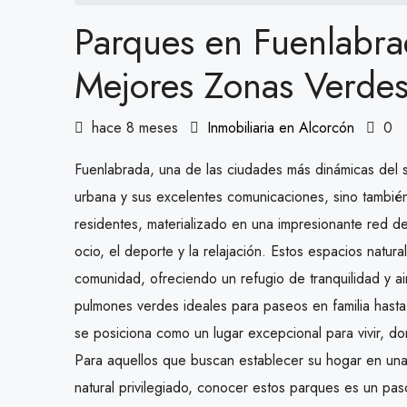
Parques en Fuenlabra
Mejores Zonas Verde
hace 8 meses
Inmobiliaria en Alcorcón
0
Fuenlabrada, una de las ciudades más dinámicas del s
urbana y sus excelentes comunicaciones, sino también
residentes, materializado en una impresionante red 
ocio, el deporte y la relajación. Estos espacios natura
comunidad, ofreciendo un refugio de tranquilidad y a
pulmones verdes ideales para paseos en familia hasta 
se posiciona como un lugar excepcional para vivir, d
Para aquellos que buscan establecer su hogar en un
natural privilegiado, conocer estos parques es un pas