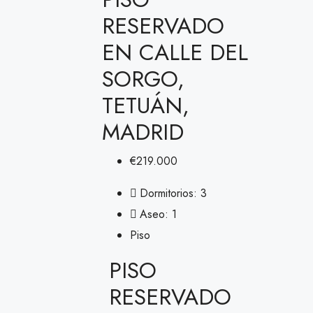
RESERVADO
EN CALLE DEL
SORGO,
TETUÁN,
MADRID
€219.000
Dormitorios:
3
Aseo:
1
Piso
PISO
RESERVADO