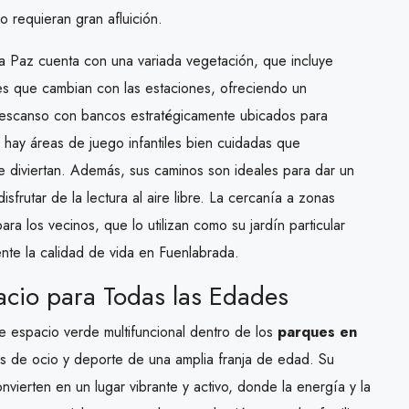
o requieran gran afluición.
la Paz cuenta con una variada vegetación, que incluye
les que cambian con las estaciones, ofreciendo un
descanso con bancos estratégicamente ubicados para
as, hay áreas de juego infantiles bien cuidadas que
e diviertan. Además, sus caminos son ideales para dar un
isfrutar de la lectura al aire libre. La cercanía a zonas
ra los vecinos, que lo utilizan como su jardín particular
ente la calidad de vida en Fuenlabrada.
acio para Todas las Edades
 espacio verde multifuncional dentro de los
parques en
s de ocio y deporte de una amplia franja de edad. Su
nvierten en un lugar vibrante y activo, donde la energía y la