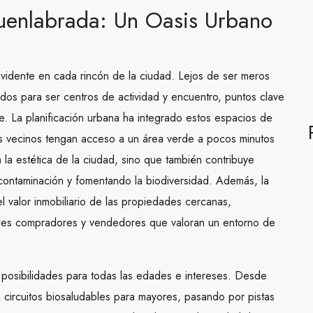
uenlabrada: Un Oasis Urbano
vidente en cada rincón de la ciudad. Lejos de ser meros
dos para ser centros de actividad y encuentro, puntos clave
te. La planificación urbana ha integrado estos espacios de
s vecinos tengan acceso a un área verde a pocos minutos
 la estética de la ciudad, sino que también contribuye
a contaminación y fomentando la biodiversidad. Además, la
l valor inmobiliario de las propiedades cercanas,
iales compradores y vendedores que valoran un entorno de
 posibilidades para todas las edades e intereses. Desde
a circuitos biosaludables para mayores, pasando por pistas