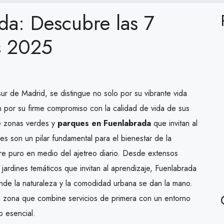
da: Descubre las 7
s 2025
ur de Madrid, se distingue no solo por su vibrante vida
 por su firme compromiso con la calidad de vida de sus
de zonas verdes y
parques en Fuenlabrada
que invitan al
les son un pilar fundamental para el bienestar de la
ire puro en medio del ajetreo diario. Desde extensos
jardines temáticos que invitan al aprendizaje, Fuenlabrada
onde la naturaleza y la comodidad urbana se dan la mano.
a zona que combine servicios de primera con un entorno
o esencial.