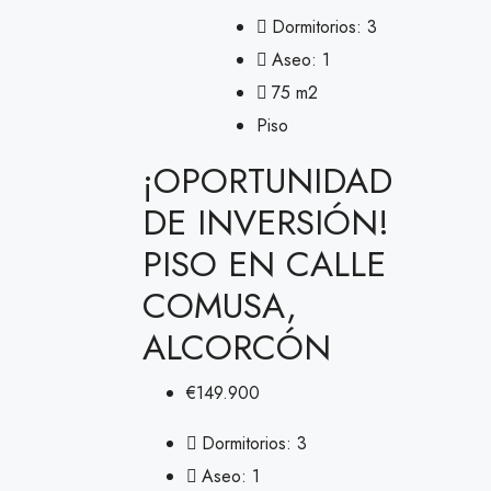
Dormitorios:
3
Aseo:
1
75
m2
Piso
¡OPORTUNIDAD
DE INVERSIÓN!
PISO EN CALLE
COMUSA,
ALCORCÓN
€149.900
Dormitorios:
3
Aseo:
1