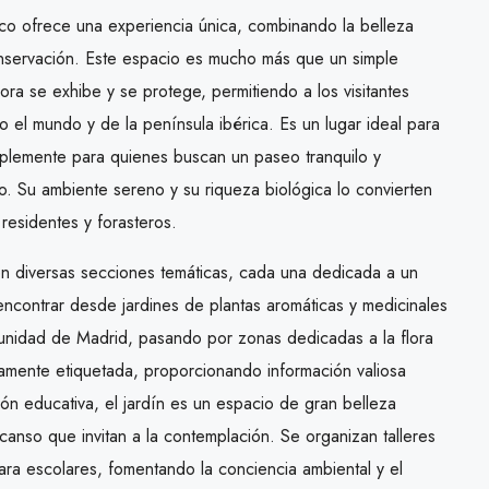
nico ofrece una experiencia única, combinando la belleza
onservación. Este espacio es mucho más que un simple
ora se exhibe y se protege, permitiendo a los visitantes
 el mundo y de la península ibérica. Es un lugar ideal para
implemente para quienes buscan un paseo tranquilo y
 Su ambiente sereno y su riqueza biológica lo convierten
 residentes y forasteros.
en diversas secciones temáticas, cada una dedicada a un
ncontrar desde jardines de plantas aromáticas y medicinales
unidad de Madrid, pasando por zonas dedicadas a la flora
amente etiquetada, proporcionando información valiosa
ón educativa, el jardín es un espacio de gran belleza
anso que invitan a la contemplación. Se organizan talleres
ara escolares, fomentando la conciencia ambiental y el