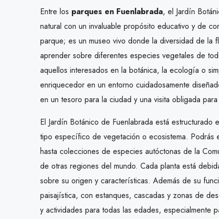
Entre los
parques en Fuenlabrada
, el Jardín Botá
natural con un invaluable propósito educativo y de c
parque; es un museo vivo donde la diversidad de la fl
aprender sobre diferentes especies vegetales de todo
aquellos interesados en la botánica, la ecología o s
enriquecedor en un entorno cuidadosamente diseñado.
en un tesoro para la ciudad y una visita obligada para
El Jardín Botánico de Fuenlabrada está estructurado 
tipo específico de vegetación o ecosistema. Podrás e
hasta colecciones de especies autóctonas de la Com
de otras regiones del mundo. Cada planta está debid
sobre su origen y características. Además de su funci
paisajística, con estanques, cascadas y zonas de desc
y actividades para todas las edades, especialmente p