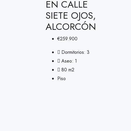
EN CALLE
SIETE OJOS,
ALCORCÓN
€259.900
Dormitorios:
3
Aseo:
1
80
m2
Piso