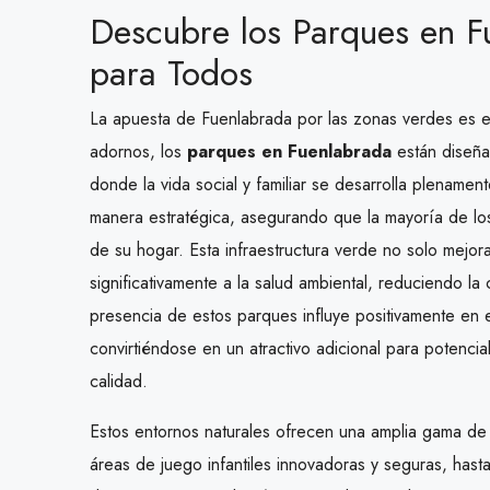
Descubre los Parques en F
para Todos
La apuesta de Fuenlabrada por las zonas verdes es e
adornos, los
parques en Fuenlabrada
están diseña
donde la vida social y familiar se desarrolla plenamen
manera estratégica, asegurando que la mayoría de lo
de su hogar. Esta infraestructura verde no solo mejora
significativamente a la salud ambiental, reduciendo l
presencia de estos parques influye positivamente en e
convirtiéndose en un atractivo adicional para potenc
calidad.
Estos entornos naturales ofrecen una amplia gama de
áreas de juego infantiles innovadoras y seguras, hast