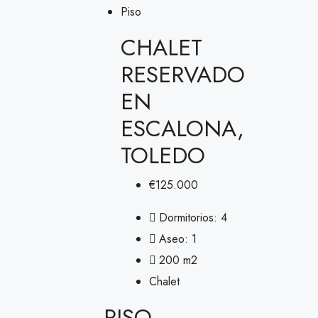
Piso
CHALET
RESERVADO
EN
ESCALONA,
TOLEDO
€125.000
Dormitorios:
4
Aseo:
1
200
m2
Chalet
PISO