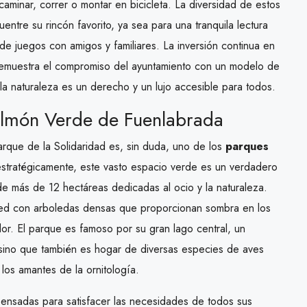
aminar, correr o montar en bicicleta. La diversidad de estos
entre su rincón favorito, ya sea para una tranquila lectura
de juegos con amigos y familiares. La inversión continua en
demuestra el compromiso del ayuntamiento con un modelo de
la naturaleza es un derecho y un lujo accesible para todos.
Pulmón Verde de Fuenlabrada
rque de la Solidaridad es, sin duda, uno de los
parques
estratégicamente, este vasto espacio verde es un verdadero
e más de 12 hectáreas dedicadas al ocio y la naturaleza.
ped con arboledas densas que proporcionan sombra en los
r. El parque es famoso por su gran lago central, un
, sino que también es hogar de diversas especies de aves
los amantes de la ornitología.
 pensadas para satisfacer las necesidades de todos sus