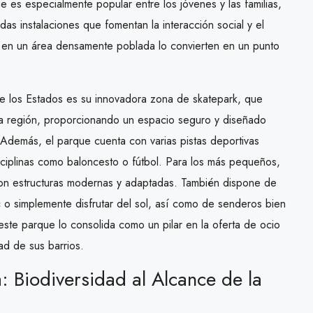
e es especialmente popular entre los jóvenes y las familias,
das instalaciones que fomentan la interacción social y el
ón en un área densamente poblada lo convierten en un punto
 de los Estados es su innovadora zona de skatepark, que
 la región, proporcionando un espacio seguro y diseñado
. Además, el parque cuenta con varias pistas deportivas
sciplinas como baloncesto o fútbol. Para los más pequeños,
, con estructuras modernas y adaptadas. También dispone de
 o simplemente disfrutar del sol, así como de senderos bien
 este parque lo consolida como un pilar en la oferta de ocio
dad de sus barrios.
: Biodiversidad al Alcance de la